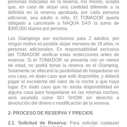
personas indicadas en la reserva. Así mismo, acepta
que, en caso de alojar una cantidad diferente a la
definida en la reserva aprobada, por cada persona
adicional, sea adulto o niño, El TOMADOR queda
obligado a cancelarle a NAQUA SAS la suma de
$300.000 diarios por persona.
Los Glampings son exclusivos para 2 adultos, por
ningún motivo es posible alojar menores de 18 años, ni
personas adicionales. Es responsabilidad exclusiva
del TOMADOR verificar estas restricciones antes de
reservar. Si el TOMADOR se presenta con un menor
de edad, no podrá tomar la reserva en el Glamping.
Solamente se ofrecerá la posibilidad de hospedarse en
una casa, en dado caso que esté disponible, y deberá
pagar el excedente del valor de la noche a que haya
lugar. En dado caso que no exista disponibilidad en
alguna casa para hospedarse en las mismas noches,
será asumido como NO SHOW sin derecho a
devolución del dinero o modificación de la reserva.
2- PROCESO DE RESERVA Y PRECIOS
2.1. Solicitud de Reserva:
Para solicitar cualquier