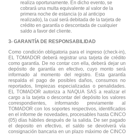
realiza oportunamente. En dicho evento, se
cobrará una multa equivalente al valor de la
primera noche de estancia (o al anticipo
realizado), la cual será debitada de la tarjeta de
crédito en garantía o descontada de cualquier
saldo a favor del cliente.
3- GARANTÍA DE RESPONSABILIDAD
Como condición obligatoria para el ingreso (check-in),
EL TOMADOR deberá registrar una tarjeta de crédito
como garantía. De no contar con ella, deberá dejar un
depósito de garantía en efectivo, cuyo monto será
informado al momento del registro. Esta garantía
respalda el pago de posibles daños, consumos no
reportados, limpiezas especializadas o penalidades.
EL TOMADOR autoriza a NAQUA SAS a realizar el
cargo a la tarjeta o descontar del depósito los valores
correspondientes, informando previamente al
TOMADOR con los soportes respectivos, identificados
en el informe de novedades, procesables hasta CINCO
(05) días hábiles después de la salida. De ser pagado
el deposito en efectivo, el saldo se devolverá vía
consignación bancaria en un plazo máximo de CINCO