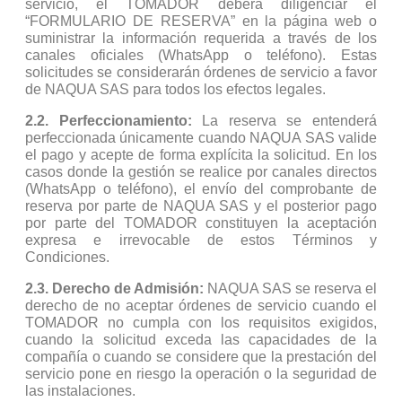
servicio, el TOMADOR deberá diligenciar el
“FORMULARIO DE RESERVA” en la página web o
suministrar la información requerida a través de los
canales oficiales (WhatsApp o teléfono). Estas
solicitudes se considerarán órdenes de servicio a favor
de NAQUA SAS para todos los efectos legales.
2.2.
Perfeccionamiento:
La reserva se entenderá
perfeccionada únicamente cuando NAQUA SAS valide
el pago y acepte de forma explícita la solicitud. En los
casos donde la gestión se realice por canales directos
(WhatsApp o teléfono), el envío del comprobante de
reserva por parte de NAQUA SAS y el posterior pago
por parte del TOMADOR constituyen la aceptación
expresa e irrevocable de estos Términos y
Condiciones.
2.3.
Derecho de Admisión:
NAQUA SAS se reserva el
derecho de no aceptar órdenes de servicio cuando el
TOMADOR no cumpla con los requisitos exigidos,
cuando la solicitud exceda las capacidades de la
compañía o cuando se considere que la prestación del
servicio pone en riesgo la operación o la seguridad de
las instalaciones.