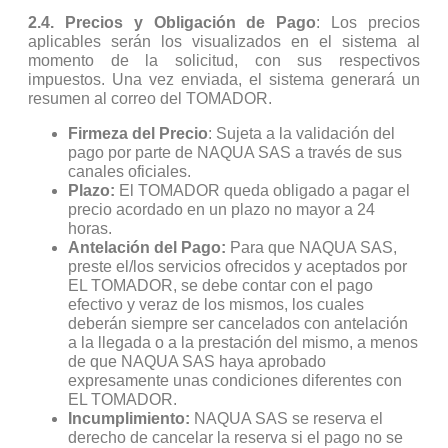
2.4. Precios y Obligación de Pago
: Los precios
aplicables serán los visualizados en el sistema al
momento de la solicitud, con sus respectivos
impuestos. Una vez enviada, el sistema generará un
resumen al correo del TOMADOR.
Firmeza del Precio
: Sujeta a la validación del
pago por parte de NAQUA SAS a través de sus
canales oficiales.
Plazo:
El TOMADOR queda obligado a pagar el
precio acordado en un plazo no mayor a 24
horas.
Antelación del Pago:
Para que NAQUA SAS,
preste el/los servicios ofrecidos y aceptados por
EL TOMADOR, se debe contar con el pago
efectivo y veraz de los mismos, los cuales
deberán siempre ser cancelados con antelación
a la llegada o a la prestación del mismo, a menos
de que NAQUA SAS haya aprobado
expresamente unas condiciones diferentes con
EL TOMADOR.
Incumplimiento:
NAQUA SAS se reserva el
derecho de cancelar la reserva si el pago no se