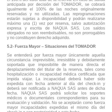
anticipada por decisión del TOMADOR, se cobrará
igualmente el 100% de las noches originalmente
reservadas y no utilizadas. Las reprogramaciones
estarán sujetas a disponibilidad y podrán realizarse
máximo una (1) vez por reserva, salvo autorización
expresa y escrita de NAQUA SAS. Los saldos
otorgados no son reembolsables, no son prorrogables
y no constituyen derecho adquirido.
5.2- Fuerza Mayor – Situaciones del TOMADOR
Se entenderá por fuerza mayor únicamente aquella
circunstancia imprevisible, irresistible y debidamente
soportada que imposibilite de manera directa el
desplazamiento del titular de la reserva, tales como
hospitalización o incapacidad médica certificada que
impida viajar. La incapacidad deberá haber sido
expedida con fecha anterior al día del check-in y
deberá ser notificada a NAQUA SAS antes de dicha
fecha. NAQUA SAS podrá solicitar los soportes
médicos o documentales correspondientes para su
evaluación y validación. No se aceptarán como fuerza
mayor incapacidades expedidas el mismo día del