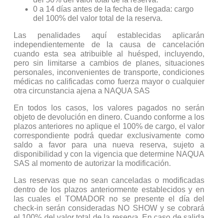
0 a 14 días antes de la fecha de llegada: cargo
del 100% del valor total de la reserva.
Las penalidades aquí establecidas aplicarán
independientemente de la causa de cancelación
cuando esta sea atribuible al huésped, incluyendo,
pero sin limitarse a cambios de planes, situaciones
personales, inconvenientes de transporte, condiciones
médicas no calificadas como fuerza mayor o cualquier
otra circunstancia ajena a NAQUA SAS
En todos los casos, los valores pagados no serán
objeto de devolución en dinero. Cuando conforme a los
plazos anteriores no aplique el 100% de cargo, el valor
correspondiente podrá quedar exclusivamente como
saldo a favor para una nueva reserva, sujeto a
disponibilidad y con la vigencia que determine NAQUA
SAS al momento de autorizar la modificación.
Las reservas que no sean canceladas o modificadas
dentro de los plazos anteriormente establecidos y en
las cuales el TOMADOR no se presente el día del
check-in serán consideradas NO SHOW y se cobrará
el 100% del valor total de la reserva. En caso de salida