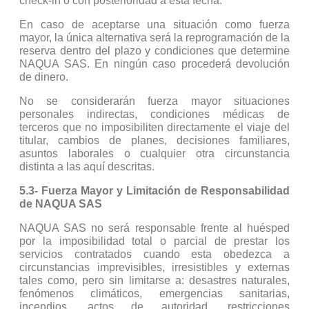
check-in o con posterioridad a esta fecha.
En caso de aceptarse una situación como fuerza
mayor, la única alternativa será la reprogramación de la
reserva dentro del plazo y condiciones que determine
NAQUA SAS. En ningún caso procederá devolución
de dinero.
No se considerarán fuerza mayor situaciones
personales indirectas, condiciones médicas de
terceros que no imposibiliten directamente el viaje del
titular, cambios de planes, decisiones familiares,
asuntos laborales o cualquier otra circunstancia
distinta a las aquí descritas.
5.3- Fuerza Mayor y Limitación de Responsabilidad
de NAQUA SAS
NAQUA SAS no será responsable frente al huésped
por la imposibilidad total o parcial de prestar los
servicios contratados cuando esta obedezca a
circunstancias imprevisibles, irresistibles y externas
tales como, pero sin limitarse a: desastres naturales,
fenómenos climáticos, emergencias sanitarias,
incendios, actos de autoridad, restricciones