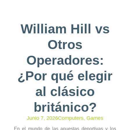
William Hill vs
Otros
Operadores:
¿Por qué elegir
al clásico
británico?
Junio 7, 2026
Computers, Games
En el mundo de las apuestas deportivas y los