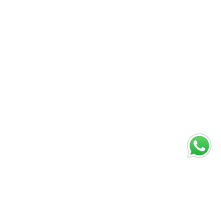
Winstgevende