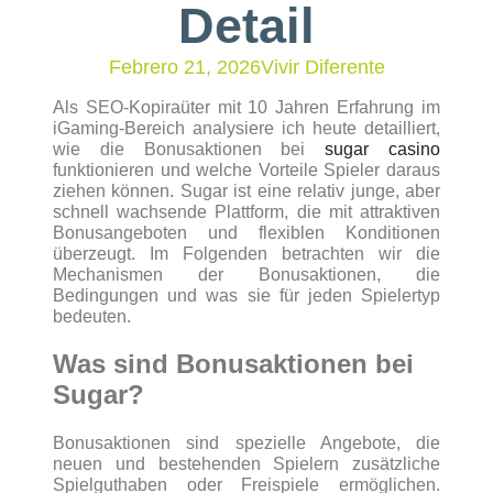
Detail
Febrero 21, 2026
Vivir Diferente
Als SEO-Kopiraüter mit 10 Jahren Erfahrung im
iGaming-Bereich analysiere ich heute detailliert,
wie die Bonusaktionen bei
sugar casino
funktionieren und welche Vorteile Spieler daraus
ziehen können. Sugar ist eine relativ junge, aber
schnell wachsende Plattform, die mit attraktiven
Bonusangeboten und flexiblen Konditionen
überzeugt. Im Folgenden betrachten wir die
Mechanismen der Bonusaktionen, die
Bedingungen und was sie für jeden Spielertyp
bedeuten.
Was sind Bonusaktionen bei
Sugar?
Bonusaktionen sind spezielle Angebote, die
neuen und bestehenden Spielern zusätzliche
Spielguthaben oder Freispiele ermöglichen.