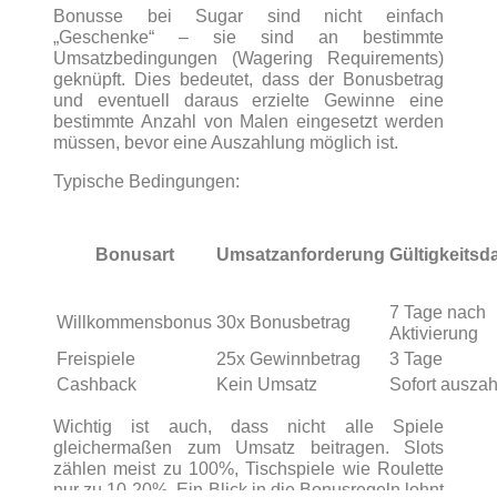
Bonusse bei Sugar sind nicht einfach
„Geschenke“ – sie sind an bestimmte
Umsatzbedingungen (Wagering Requirements)
geknüpft. Dies bedeutet, dass der Bonusbetrag
und eventuell daraus erzielte Gewinne eine
bestimmte Anzahl von Malen eingesetzt werden
müssen, bevor eine Auszahlung möglich ist.
Typische Bedingungen:
Bonusart
Umsatzanforderung
Gültigkeitsd
7 Tage nach
Willkommensbonus
30x Bonusbetrag
Aktivierung
Freispiele
25x Gewinnbetrag
3 Tage
Cashback
Kein Umsatz
Sofort auszah
Wichtig ist auch, dass nicht alle Spiele
gleichermaßen zum Umsatz beitragen. Slots
zählen meist zu 100%, Tischspiele wie Roulette
nur zu 10-20%. Ein Blick in die Bonusregeln lohnt