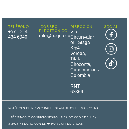
TELÉFONO
CORREO
DIRECCIÓN
SOCIAL
ELECTRÓNICO
+57 314
Via
info@naqua.co
434 6940
Circunvalar
el Sisga
Km4
Vereda,
Tilatá,
Chocontá,
Cundinamarca,
Colombia
RNT
63364
POLÍTICAS DE PRIVACIDAD
REGLAMENTOS DE MASCOTAS
TÉRMINOS Y CONDICIONES
POLÍTICA DE COOKIES (UE)
© 2026 • HECHO CON EL ❤️ POR
COFFEE BREAK