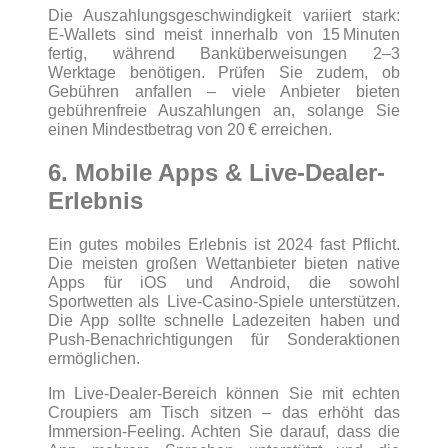
Die Auszahlungsgeschwindigkeit variiert stark:
E‑Wallets sind meist innerhalb von 15 Minuten
fertig, während Banküberweisungen 2–3
Werktage benötigen. Prüfen Sie zudem, ob
Gebühren anfallen – viele Anbieter bieten
gebührenfreie Auszahlungen an, solange Sie
einen Mindestbetrag von 20 € erreichen.
6. Mobile Apps & Live‑Dealer-
Erlebnis
Ein gutes mobiles Erlebnis ist 2024 fast Pflicht.
Die meisten großen Wettanbieter bieten native
Apps für iOS und Android, die sowohl
Sportwetten als Live‑Casino‑Spiele unterstützen.
Die App sollte schnelle Ladezeiten haben und
Push‑Benachrichtigungen für Sonderaktionen
ermöglichen.
Im Live‑Dealer‑Bereich können Sie mit echten
Croupiers am Tisch sitzen – das erhöht das
Immersion‑Feeling. Achten Sie darauf, dass die