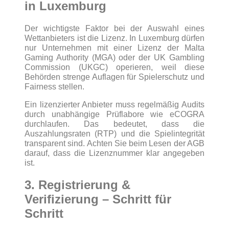
in Luxemburg
Der wichtigste Faktor bei der Auswahl eines
Wettanbieters ist die Lizenz. In Luxemburg dürfen
nur Unternehmen mit einer Lizenz der Malta
Gaming Authority (MGA) oder der UK Gambling
Commission (UKGC) operieren, weil diese
Behörden strenge Auflagen für Spielerschutz und
Fairness stellen.
Ein lizenzierter Anbieter muss regelmäßig Audits
durch unabhängige Prüflabore wie eCOGRA
durchlaufen. Das bedeutet, dass die
Auszahlungsraten (RTP) und die Spielintegrität
transparent sind. Achten Sie beim Lesen der AGB
darauf, dass die Lizenznummer klar angegeben
ist.
3. Registrierung &
Verifizierung – Schritt für
Schritt