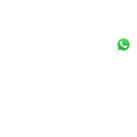
Welche
Tischspiele sind
bei Bet Alice
Casino