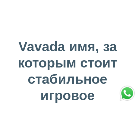
Vavada имя, за
которым стоит
стабильное
игровое
доверие
Abril 10, 2026
Vivir Diferente