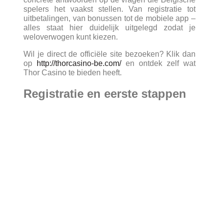
spelers het vaakst stellen. Van registratie tot
uitbetalingen, van bonussen tot de mobiele app –
alles staat hier duidelijk uitgelegd zodat je
weloverwogen kunt kiezen.
Wil je direct de officiële site bezoeken? Klik dan
op
http://thorcasino-be.com/
en ontdek zelf wat
Thor Casino te bieden heeft.
Registratie en eerste stappen
bij Thor Casino