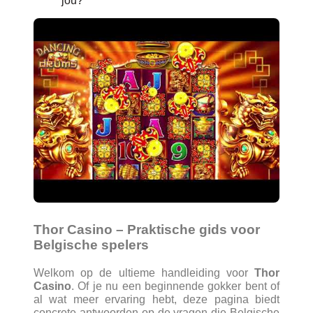
jou?
Thor Casino – Praktische gids voor
Belgische spelers
Welkom op de ultieme handleiding voor
Thor
Casino
. Of je nu een beginnende gokker bent of
al wat meer ervaring hebt, deze pagina biedt
concrete antwoorden op de vragen die Belgische