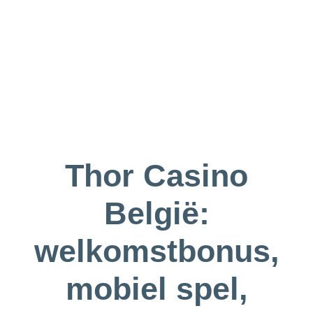
Thor Casino
België:
welkomstbonus,
mobiel spel,