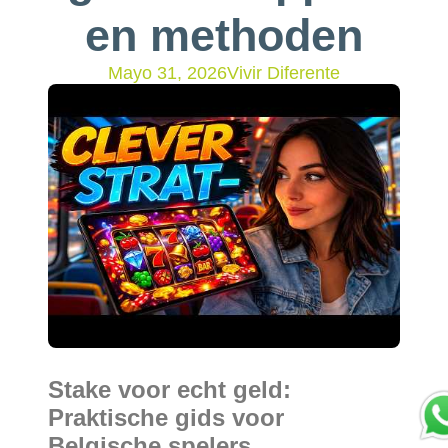
en methoden
Mayo 31, 2026
Vivir Diferente
Stake voor echt geld:
Praktische gids voor
Belgische spelers