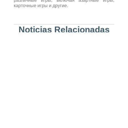
различные игры, включая азартные игры,
карточные игры и другие.
Noticias Relacionadas
Kinghill Casino – What UK
Players Need to Know in 2026
Junio 16, 2026
Vivir Diferente
Kinghills steps and methods
Junio 16, 2026
Vivir Diferente
TELÉFONO
CORREO
DIRECCIÓN
SOCIAL
ELECTRÓNICO
+57 314
Via
info@naqua.co
434 6940
Circunvalar
el Sisga
Km4