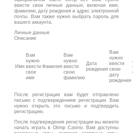
ввести свои личные данные, включая имя,
фамилию, дату рождения и адрес электронной
почты. Вам также нужно выбрать пароль для
вашего аккаунта.
Личные данные
Описание
Вам
Вам
Вам
нужно
нужно
нужно
Дата
ввести
Имя
ввести
Фамилия
ввести
рождения
свою
свое
свою
дату
имя
фамилию
рождения
После регистрации вам будет отправлено
письмо с подтверждением регистрации. Вам
нужно открыть это письмо и подтвердить
регистрацию.
После подтверждения регистрации вы можете
начать играть в Olimp Casino. Вам доступны