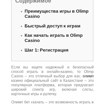
Содержимое
Преимущества игры в Olimp
Casino
Быстрый доступ к играм
Как начать играть в Olimp
Casino
Шаг 1: Регистрация
Если вы ищете надежный и безопасный
способ играть в онлайн-казино, то Olimp
Casino – это отличный выбор для вас.
олимп
казино официальный сайт в Казахстане – это
популярная платформа, которая предлагает
широкий спектр игр, включая слоты,
карточные игры и рулетку.
Олимп бет скачать – это возможность играть в