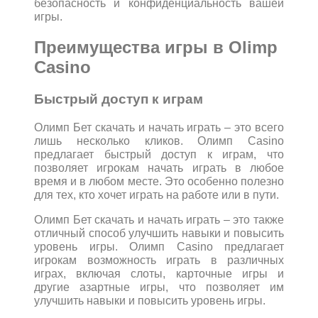
безопасность и конфиденциальность вашей
игры.
Преимущества игры в Olimp
Casino
Быстрый доступ к играм
Олимп Бет скачать и начать играть – это всего
лишь несколько кликов. Олимп Casino
предлагает быстрый доступ к играм, что
позволяет игрокам начать играть в любое
время и в любом месте. Это особенно полезно
для тех, кто хочет играть на работе или в пути.
Олимп Бет скачать и начать играть – это также
отличный способ улучшить навыки и повысить
уровень игры. Олимп Casino предлагает
игрокам возможность играть в различных
играх, включая слоты, карточные игры и
другие азартные игры, что позволяет им
улучшить навыки и повысить уровень игры.