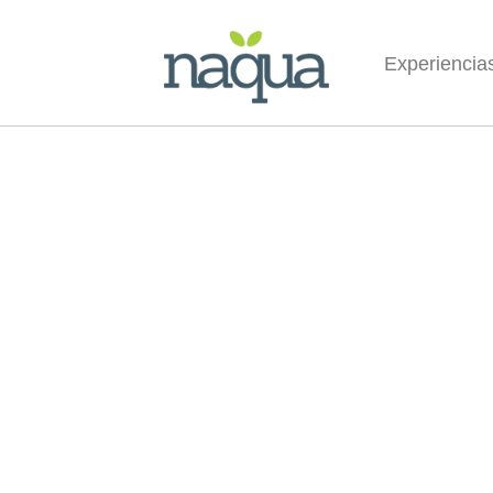
Experiencia