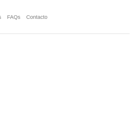
s
FAQs
Contacto