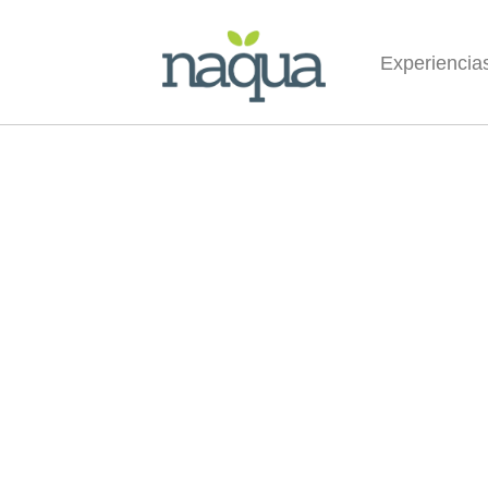
Experiencia