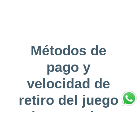
Métodos de
pago y
velocidad de
retiro del juego
Joker Jewels en
Argentina