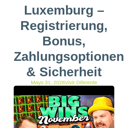
Luxemburg –
Registrierung,
Bonus,
Zahlungsoptionen
& Sicherheit
Mayo 31, 2026
Vivir Diferente