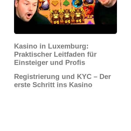
Kasino in Luxemburg:
Praktischer Leitfaden für
Einsteiger und Profis
Registrierung und KYC – Der
erste Schritt ins Kasino