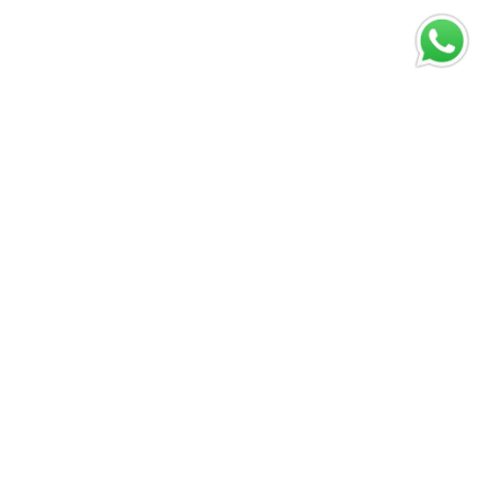
Irish online
casino app and
mobile guide
Mayo 31, 2026
Vivir Diferente