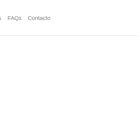
s
FAQs
Contacto