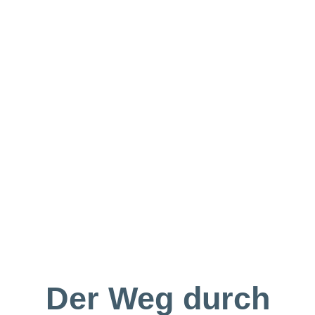
Der Weg durch