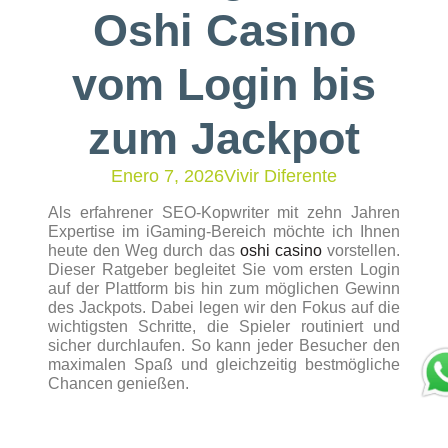
Oshi Casino
vom Login bis
zum Jackpot
Enero 7, 2026
Vivir Diferente
Als erfahrener SEO-Kopwriter mit zehn Jahren
Expertise im iGaming-Bereich möchte ich Ihnen
heute den Weg durch das
oshi casino
vorstellen.
Dieser Ratgeber begleitet Sie vom ersten Login
auf der Plattform bis hin zum möglichen Gewinn
des Jackpots. Dabei legen wir den Fokus auf die
wichtigsten Schritte, die Spieler routiniert und
sicher durchlaufen. So kann jeder Besucher den
maximalen Spaß und gleichzeitig bestmögliche
Chancen genießen.
Wie funktioniert die