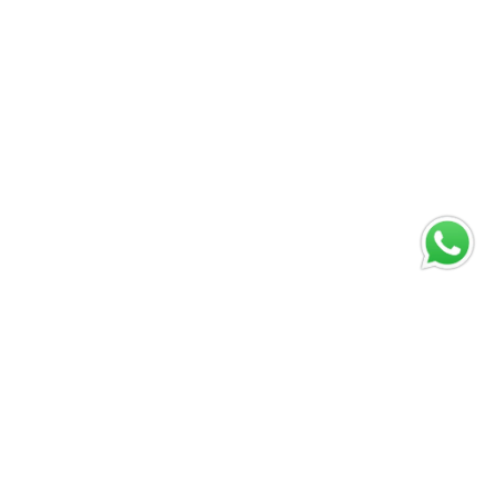
Casino non
AAMS login:
guida alla