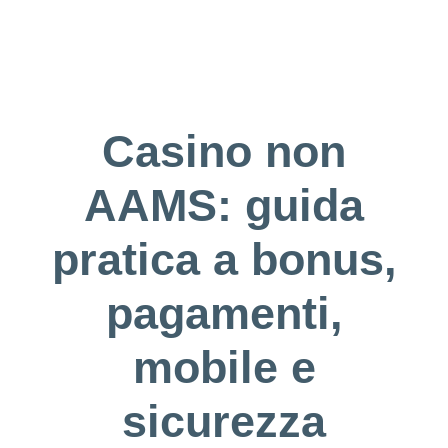
Casino non
AAMS: guida
pratica a bonus,
pagamenti,
mobile e
sicurezza