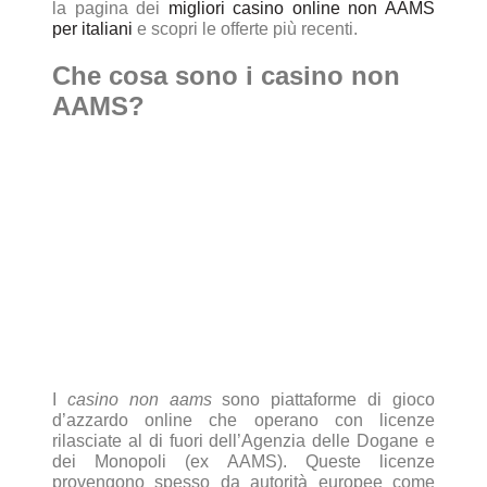
la pagina dei
migliori casino online non AAMS
per italiani
e scopri le offerte più recenti.
Che cosa sono i casino non
AAMS?
I
casino non aams
sono piattaforme di gioco
d’azzardo online che operano con licenze
rilasciate al di fuori dell’Agenzia delle Dogane e
dei Monopoli (ex AAMS). Queste licenze
provengono spesso da autorità europee come