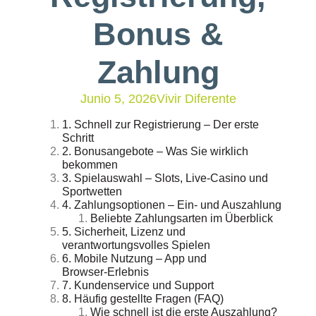
Bonus &
Zahlung
Junio 5, 2026
Vivir Diferente
1. Schnell zur Registrierung – Der erste
Schritt
2. Bonusangebote – Was Sie wirklich
bekommen
3. Spielauswahl – Slots, Live‑Casino und
Sportwetten
4. Zahlungsoptionen – Ein‑ und Auszahlung
Beliebte Zahlungsarten im Überblick
5. Sicherheit, Lizenz und
verantwortungsvolles Spielen
6. Mobile Nutzung – App und
Browser‑Erlebnis
7. Kundenservice und Support
8. Häufig gestellte Fragen (FAQ)
Wie schnell ist die erste Auszahlung?