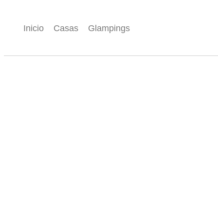
Inicio
Casas
Glampings