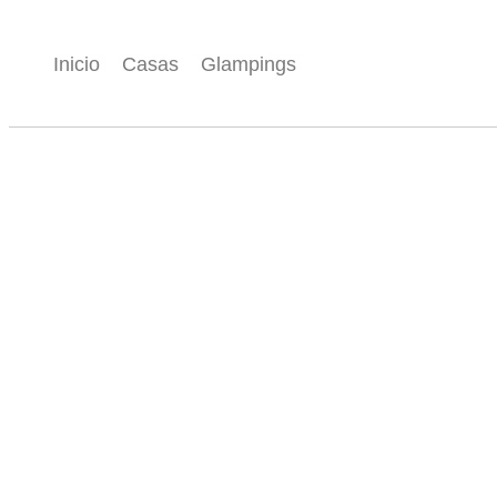
Inicio
Casas
Glampings