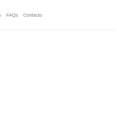
s
FAQs
Contacto