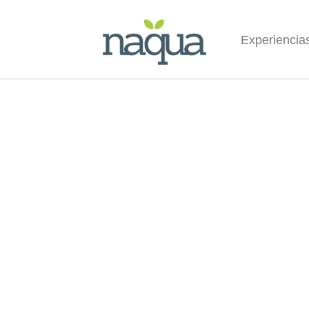
Experiencia