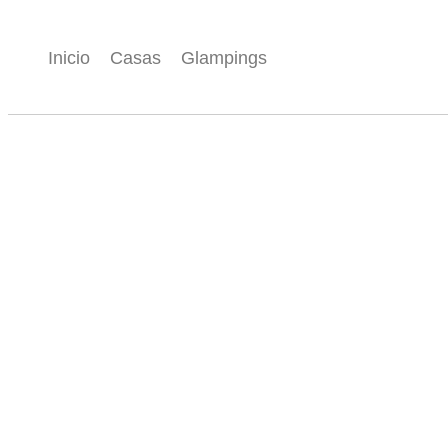
Inicio
Casas
Glampings