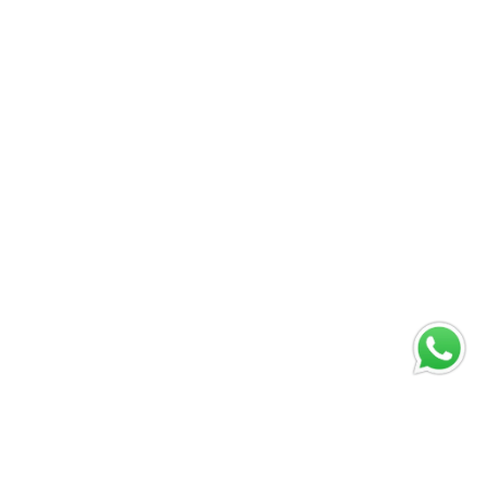
Как не