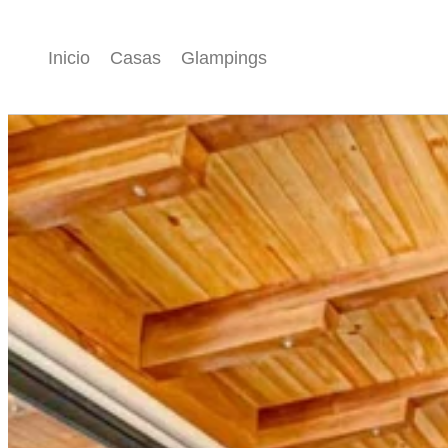
Inicio
Casas
Glampings