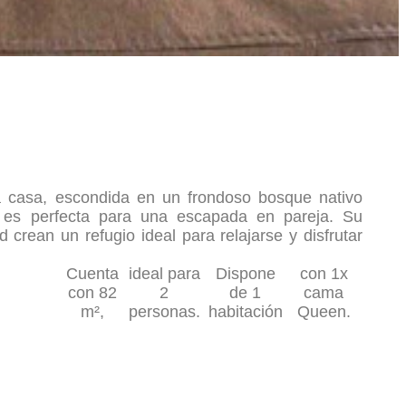
 casa, escondida en un frondoso bosque nativo
 es perfecta para una escapada en pareja. Su
 crean un refugio ideal para relajarse y disfrutar
Cuenta
ideal para
Dispone
con 1x
con 82
2
de 1
cama
m²,
personas.
habitación
Queen.